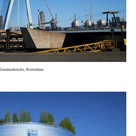
Erasmusbrücke, Rotterdam