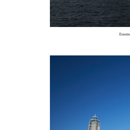
Erasmu