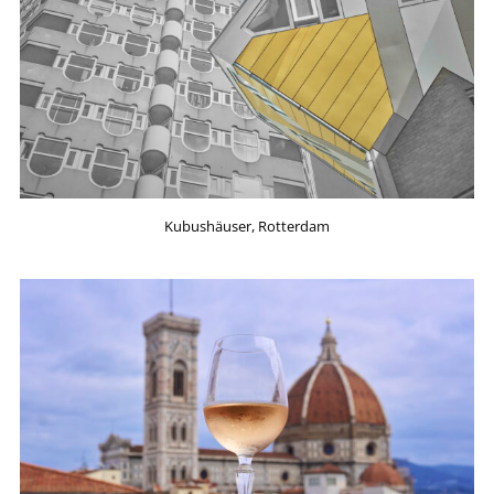
Kubushäuser, Rotterdam