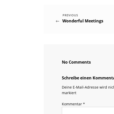
Previous
Beitragsnavigation
PREVIOUS
Wonderful Meetings
Post
No Comments
Schreibe einen Komment
Deine E-Mail-Adresse wird nich
markiert
Kommentar
*