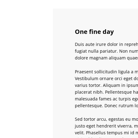
One fine day
Duis aute irure dolor in repreh
fugiat nulla pariatur. Non nu
dolore magnam aliquam quaer
Praesent sollicitudin ligula a
Vestibulum ornare orci eget do
varius tortor. Aliquam in ipsu
placerat nibh. Pellentesque ha
malesuada fames ac turpis ege
pellentesque. Donec rutrum lo
Sed tortor arcu, egestas eu mo
justo eget hendrerit viverra, m
velit. Phasellus tempus mi id