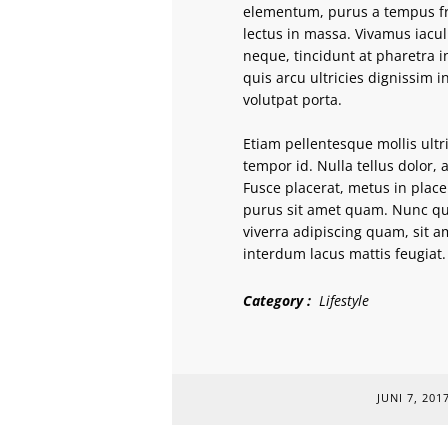
elementum, purus a tempus fring
lectus in massa. Vivamus iaculi
neque, tincidunt at pharetra 
quis arcu ultricies dignissim i
volutpat porta.
Etiam pellentesque mollis ultr
tempor id. Nulla tellus dolor,
Fusce placerat, metus in placera
purus sit amet quam. Nunc qui
viverra adipiscing quam, sit a
interdum lacus mattis feugiat.
Category
Lifestyle
JUNI 7, 201